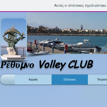
Αυτός ο ιστότοπος σχεδιάστηκ
Ρέθυμνο Volley CLUB
Αρχική
Σύλλογος
Τουρνο